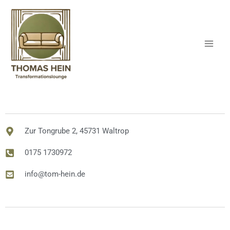
Zum
Inhalt
springen
Zur Tongrube 2, 45731 Waltrop
0175 1730972
info@tom-hein.de