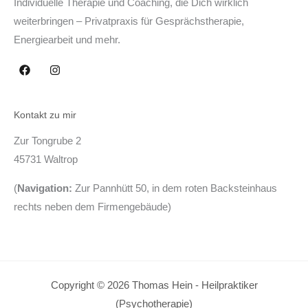
Individuelle Therapie und Coaching, die Dich wirklich
weiterbringen – Privatpraxis für Gesprächstherapie,
Energiearbeit und mehr.
Kontakt zu mir
Zur Tongrube 2
45731 Waltrop
(
Navigation:
Zur Pannhütt 50, in dem roten Backsteinhaus
rechts neben dem Firmengebäude)
Copyright © 2026 Thomas Hein - Heilpraktiker
(Psychotherapie)